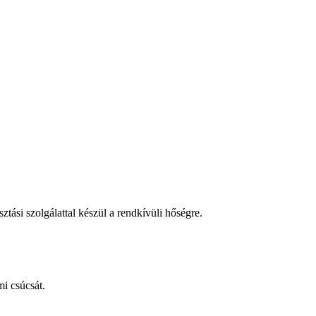
tási szolgálattal készül a rendkívüli hőségre.
i csúcsát.