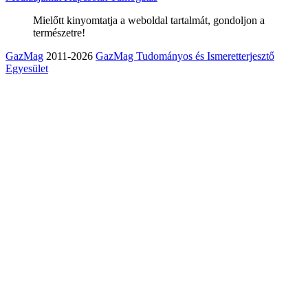
Mielőtt kinyomtatja a weboldal tartalmát, gondoljon a
természetre!
GazMag
2011-2026
GazMag Tudományos és Ismeretterjesztő
Egyesület