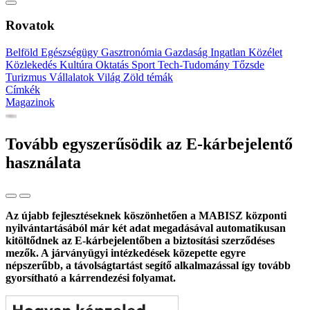
Rovatok
Belföld
Egészségügy
Gasztronómia
Gazdaság
Ingatlan
Közélet
Közlekedés
Kultúra
Oktatás
Sport
Tech-Tudomány
Tőzsde
Turizmus
Vállalatok
Világ
Zöld témák
Címkék
Magazinok
Tovább egyszerűsödik az E-kárbejelentő
használata
Az újabb fejlesztéseknek köszönhetően a MABISZ központi
nyilvántartásából már két adat megadásával automatikusan
kitöltődnek az E-kárbejelentőben a biztosítási szerződéses
mezők. A járványügyi intézkedések közepette egyre
népszerűbb, a távolságtartást segítő alkalmazással így tovább
gyorsítható a kárrendezési folyamat.