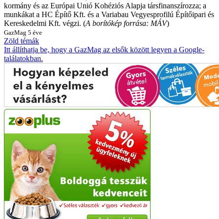
kormány és az Európai Unió Kohéziós Alapja társfinanszírozza; a
munkákat a HC Építő Kft. és a Variabau Vegyesprofilú Építőipari és
Kereskedelmi Kft. végzi.
(
A borítókép forrása: MÁV
)
GazMag
5 éve
Zöld témák
Itt állíthatja be, hogy a GazMag az elsők között legyen a Google-
találatokban.