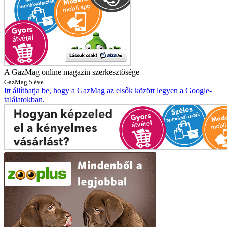
A GazMag online magazin szerkesztősége
GazMag
5 éve
Itt állíthatja be, hogy a GazMag az elsők között legyen a Google-
találatokban.