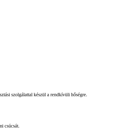
tási szolgálattal készül a rendkívüli hőségre.
i csúcsát.