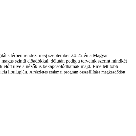
itális térben rendezi meg szeptember 24-25-én a Magyar
magas szintű előadókkal, délután pedig a terveink szerint mindkét
ik előtt ülve a nézők is bekapcsolódhatnak majd. Emellett több
ncia honlapján.
A részletes szakmai program összeállítása megkezdődött,