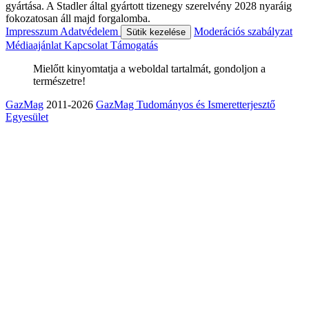
gyártása. A Stadler által gyártott tizenegy szerelvény 2028 nyaráig
fokozatosan áll majd forgalomba.
Impresszum
Adatvédelem
Moderációs szabályzat
Sütik kezelése
Médiaajánlat
Kapcsolat
Támogatás
Mielőtt kinyomtatja a weboldal tartalmát, gondoljon a
természetre!
GazMag
2011-2026
GazMag Tudományos és Ismeretterjesztő
Egyesület