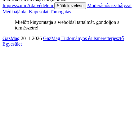
Impresszum
Adatvédelem
Moderációs szabályzat
Sütik kezelése
Médiaajánlat
Kapcsolat
Támogatás
Mielőtt kinyomtatja a weboldal tartalmát, gondoljon a
természetre!
GazMag
2011-2026
GazMag Tudományos és Ismeretterjesztő
Egyesület