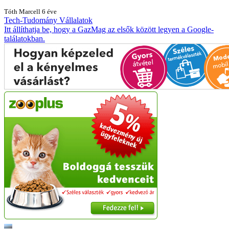
Tóth Marcell
6 éve
Tech-Tudomány
Vállalatok
Itt állíthatja be, hogy a GazMag az elsők között legyen a Google-
találatokban.