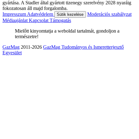
gyártása. A Stadler által gyártott tizenegy szerelvény 2028 nyaráig
fokozatosan áll majd forgalomba.
Impresszum
Adatvédelem
Moderációs szabályzat
Sütik kezelése
Médiaajánlat
Kapcsolat
Támogatás
Mielőtt kinyomtatja a weboldal tartalmát, gondoljon a
természetre!
GazMag
2011-2026
GazMag Tudományos és Ismeretterjesztő
Egyesület