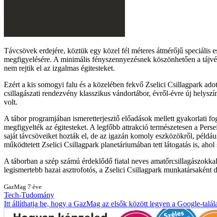
Távcsövek erdejére, köztük egy közel fél méteres átmérőjű speciális e
megfigyelésére. A minimális fényszennyezésnek köszönhetően a tájvéde
nem rejtik el az izgalmas égitesteket.
Ezért a kis somogyi falu és a közelében fekvő Zselici Csillagpark ad
csillagászati rendezvény klasszikus vándortábor, évről-évre új helyszí
volt.
A tábor programjában ismeretterjesztő előadások mellett gyakorlati fog
megfigyelték az égitesteket. A legfőbb attrakció természetesen a Persei
saját távcsöveiket hozták el, de az igazán komoly eszközökről, példá
működtetett Zselici Csillagpark planetáriumában tett látogatás is, ahol
A táborban a szép számú érdeklődő fiatal neves amatőrcsillagászokkal 
legismertebb hazai asztrofotós, a Zselici Csillagpark munkatársakén
GazMag
7 éve
Tech-Tudomány
Itt állíthatja be, hogy a GazMag az elsők között legyen a Google-talál