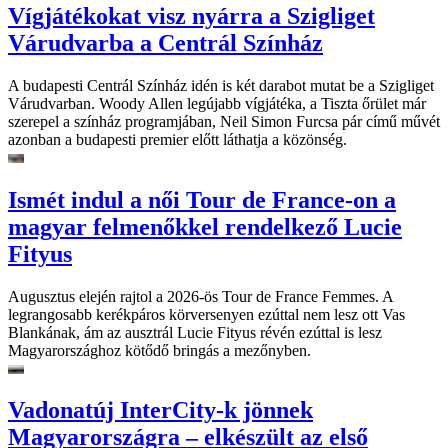
Vígjátékokat visz nyárra a Szigliget
Várudvarba a Centrál Színház
A budapesti Centrál Színház idén is két darabot mutat be a Szigliget
Várudvarban. Woody Allen legújabb vígjátéka, a Tiszta őrület már
szerepel a színház programjában, Neil Simon Furcsa pár című művét
azonban a budapesti premier előtt láthatja a közönség.
Ismét indul a női Tour de France-on a
magyar felmenőkkel rendelkező Lucie
Fityus
Augusztus elején rajtol a 2026-ös Tour de France Femmes. A
legrangosabb kerékpáros körversenyen ezúttal nem lesz ott Vas
Blankának, ám az ausztrál Lucie Fityus révén ezúttal is lesz
Magyarországhoz kötődő bringás a mezőnyben.
Vadonatúj InterCity-k jönnek
Magyarországra – elkészült az első