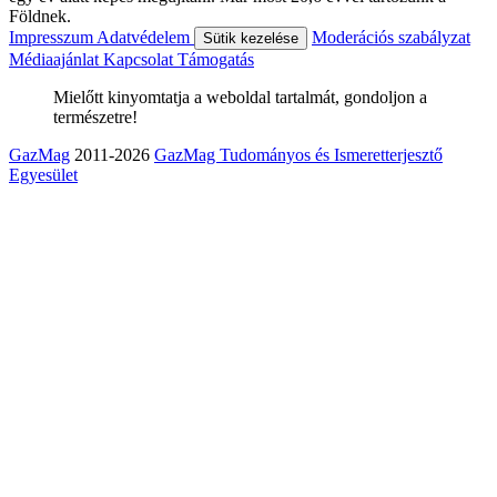
Földnek.
Impresszum
Adatvédelem
Moderációs szabályzat
Sütik kezelése
Médiaajánlat
Kapcsolat
Támogatás
Mielőtt kinyomtatja a weboldal tartalmát, gondoljon a
természetre!
GazMag
2011-2026
GazMag Tudományos és Ismeretterjesztő
Egyesület