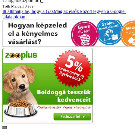
Látogatóközpontot.)_
Tóth Marcell
8 éve
Itt állíthatja be, hogy a GazMag az elsők között legyen a Google-
találatokban.