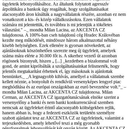
ügyleteik lebonyolításához. Az általunk folytatott agresszív
árpolitikára a bankok úgy reagáltak, hogy szolgáltatásaikat
alacsonyabb áron kínálták a nagyvállalatok részére, azonban ez nem
vonatkozott a kis- és közép vállalkozásokra. Ezen vállalatok
számára mi jelentettük, és továbbra is mi jelentjük a tökéletes
választást." –_ mondta Milan Lacina, az AKCENTA CZ
tulajdonosa. A 100%-ban cseh tulajdonú cég Hradec Královéban
kezdte meg működését, mindössze három alkalmazottal néhány
kisebb helyiségben. Ezek ellenére is gyorsan növekedett, az
ajánlásoknak köszönhetően szerezte meg új ügyfeleit, amelyek
száma mára elérte a 30.000 főt is. A sikerhez vezető út azonban
rögösnek bizonyult, hiszen „ [...] _kezdetben a bizalommal volt
gond, de amint kipróbálták a szolgáltatásainkat felismerték, hogy
jelentős megtakarítást érhetnek el, így másoknak is ajánlottak
bennünket._ _A legnagyobb kihívás, amellyel a vállalatnak szembe
kellett néznie, a bonyolult és rendkívül versenyképes lengyel piac
meghódítása és az európai országokban az euró bevezetése volt.“_ –
mondta Milan Lacina, az AKCENTA CZ tulajdonosa. Milan
Cerman, az AKCENTA CZ igazgatótanácsának elnöke szerint a
versenyelőny a banki és nem banki konkurrenciával szemben
nemcsak az ügyfeleket érintő alacsonyabb költségekben rejlik,
hanem abban is, hogy a fedezeti eszközök területén személyre
szabott ajánlatot tesz az AKCENTA CZ az ügyfeleinek, valamint a
terjeszkedésben, amely lehetővé teszi a még gyorsabb
pénzforgalmak lebonyolítását két ország között. Az AKCENTA CZ