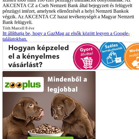
AKCENTA CZ a Cseh Nemzeti Bank által bejegyzett és felügyelt
pénzügyi intézet, amelynek ellenőrzését a helyi Nemzeti Bankok
végzik. Az AKCENTA CZ hazai tevékenységét a Magyar Nemzeti
Bank felügyeli.
Tóth Marcell
8 éve
Itt állíthatja be, hogy a GazMag az elsők között legyen a Google-
találatokban.