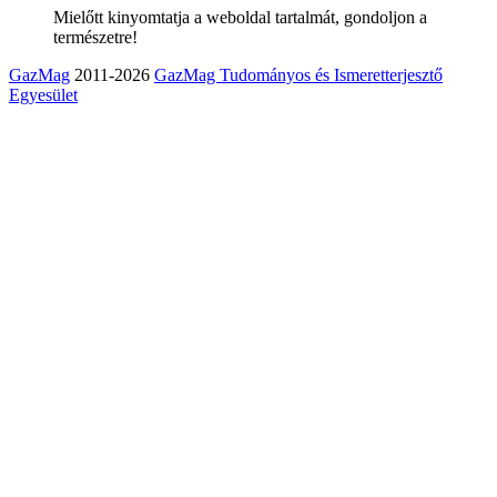
Mielőtt kinyomtatja a weboldal tartalmát, gondoljon a
természetre!
GazMag
2011-2026
GazMag Tudományos és Ismeretterjesztő
Egyesület