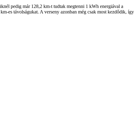
körüknél pedig már 128,2 km-t tudtak megtenni 1 kWh energiával a
27 km-es távolságukat. A verseny azonban még csak most kezdődik, így