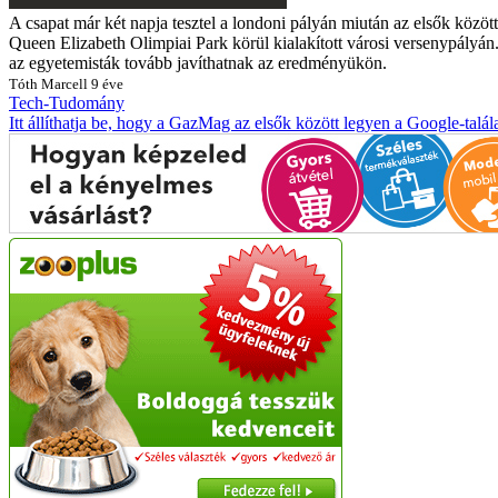
A csapat már két napja tesztel a londoni pályán miután az elsők közöt
Queen Elizabeth Olimpiai Park körül kialakított városi versenypályá
az egyetemisták tovább javíthatnak az eredményükön.
Tóth Marcell
9 éve
Tech-Tudomány
Itt állíthatja be, hogy a GazMag az elsők között legyen a Google-talál