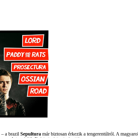
 – a brazil
Sepultura
már biztosan érkezik a tengerentúlról. A magyarok