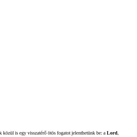
 közül is egy visszatérő ötös fogatot jelenthetünk be: a
Lord
,