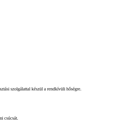
tási szolgálattal készül a rendkívüli hőségre.
i csúcsát.