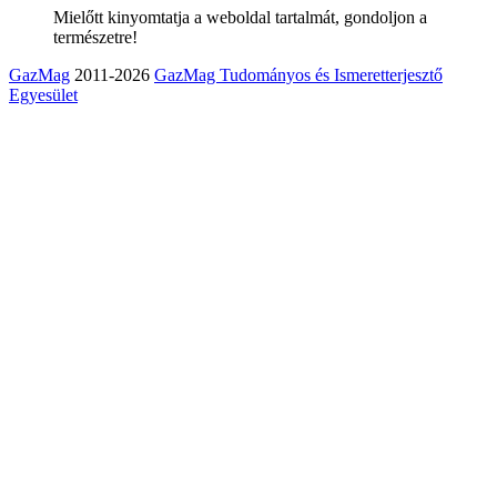
Mielőtt kinyomtatja a weboldal tartalmát, gondoljon a
természetre!
GazMag
2011-2026
GazMag Tudományos és Ismeretterjesztő
Egyesület