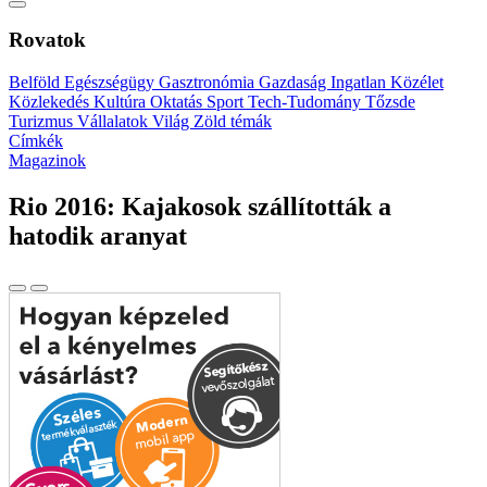
Rovatok
Belföld
Egészségügy
Gasztronómia
Gazdaság
Ingatlan
Közélet
Közlekedés
Kultúra
Oktatás
Sport
Tech-Tudomány
Tőzsde
Turizmus
Vállalatok
Világ
Zöld témák
Címkék
Magazinok
Rio 2016: Kajakosok szállították a
hatodik aranyat