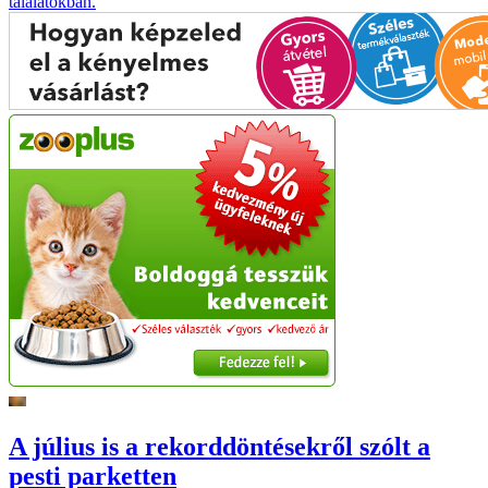
találatokban.
A július is a rekorddöntésekről szólt a
pesti parketten