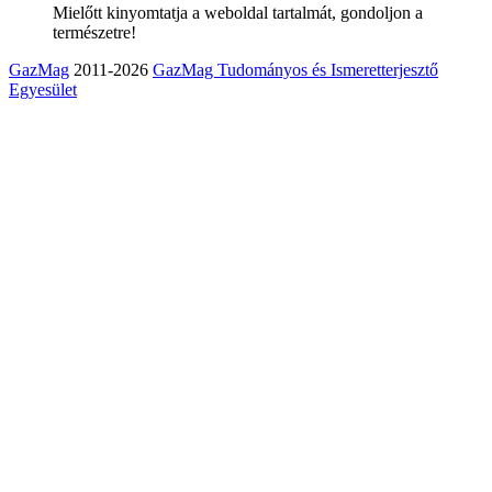
Mielőtt kinyomtatja a weboldal tartalmát, gondoljon a
természetre!
GazMag
2011-2026
GazMag Tudományos és Ismeretterjesztő
Egyesület