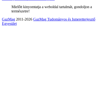
Mielőtt kinyomtatja a weboldal tartalmát, gondoljon a
természetre!
GazMag
2011-2026
GazMag Tudományos és Ismeretterjesztő
Egyesület