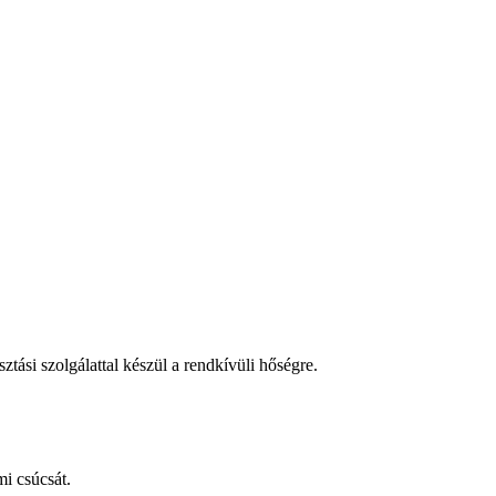
tási szolgálattal készül a rendkívüli hőségre.
i csúcsát.