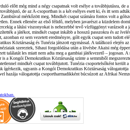
uló előtt még mind a négy csapatnak volt esélye a továbbjutásra, de a n
ovábbjutó, de az A-csoportban is a két esélyes esett ki, és itt sem adtá
ja Zambiával mérkőzött meg. Mindkét csapat számára fontos volt a gólsz
etlen. Ennek ellenére az első félidő, melyben javarészt a küzdelem domin
rcekig a látási viszonyokat is nehezebbé tevő vízfüggönyt varázsolt a 
tték a játékot, mindkét csapat inkább a hosszú passzokra és az ívelése
tűnt, azonban ez sem vezetett eredményre, gólt egyik csapat sem tudott 
us Köztársaság és Tunézia játszott egymással. A találkozó elején az é
éziaiak szereztek, Sihaui forgolódása után a lövésbe Akaisi még éppen b
ett találatát les miatt nem adta meg a gambiai játékvezető – jogosan. A m
kor is a Kongói Demokratikus Köztársaság szinte a semmiből megszerezte
etlennel mindkét csapat továbbjutott. Tunézia csoportelsőként került a
k ígérkezik, ugyanis a Kongói Demokratikus Köztársaság válogatottja 
ivel hazája válogatottja csoportharmadikként búcsúzott az Afrikai Nemze
atokban.