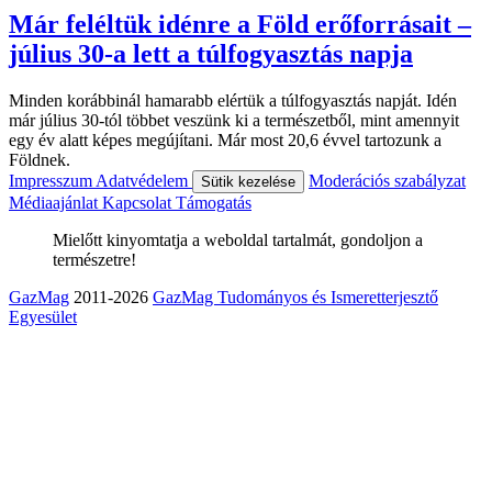
Már feléltük idénre a Föld erőforrásait –
július 30-a lett a túlfogyasztás napja
Minden korábbinál hamarabb elértük a túlfogyasztás napját. Idén
már július 30-tól többet veszünk ki a természetből, mint amennyit
egy év alatt képes megújítani. Már most 20,6 évvel tartozunk a
Földnek.
Impresszum
Adatvédelem
Moderációs szabályzat
Sütik kezelése
Médiaajánlat
Kapcsolat
Támogatás
Mielőtt kinyomtatja a weboldal tartalmát, gondoljon a
természetre!
GazMag
2011-2026
GazMag Tudományos és Ismeretterjesztő
Egyesület