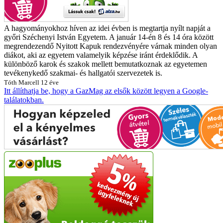
A hagyományokhoz híven az idei évben is megtartja nyílt napját a
győri Széchenyi István Egyetem. A január 14-én 8 és 14 óra között
megrendezendő Nyitott Kapuk rendezvényére várnak minden olyan
diákot, aki az egyetem valamelyik képzése iránt érdeklődik. A
különböző karok és szakok mellett bemutatkoznak az egyetemen
tevékenykedő szakmai- és hallgatói szervezetek is.
Tóth Marcell
12 éve
Itt állíthatja be, hogy a GazMag az elsők között legyen a Google-
találatokban.