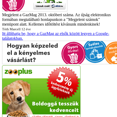
Megjelent a GazMag 2013. októberi száma. Az újság elektronikus
formában megtalálható honlapunkon a "Megjelent számok"
menüpont alatt. Kellemes időtöltést kívánunk mindenkinek!
Tóth Marcell
12 éve
Itt állíthatja be, hogy a GazMag az elsők között legyen a Google-
találatokban.