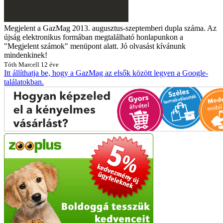
Megjelent a GazMag 2013. augusztus-szeptemberi dupla száma. Az
újság elektronikus formában megtalálható honlapunkon a
"Megjelent számok" menüpont alatt. Jó olvasást kívánunk
mindenkinek!
Tóth Marcell
12 éve
Itt állíthatja be, hogy a GazMag az elsők között legyen a Google-
találatokban.