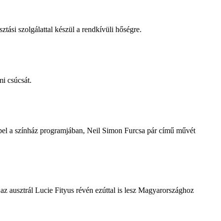
tási szolgálattal készül a rendkívüli hőségre.
i csúcsát.
repel a színház programjában, Neil Simon Furcsa pár című művét
z ausztrál Lucie Fityus révén ezúttal is lesz Magyarországhoz