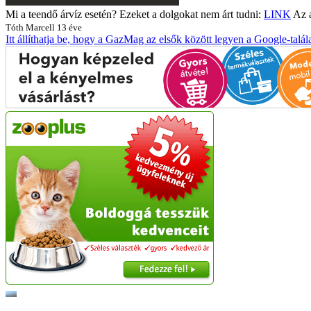
Mi a teendő árvíz esetén? Ezeket a dolgokat nem árt tudni:
LINK
Az a
Tóth Marcell
13 éve
Itt állíthatja be, hogy a GazMag az elsők között legyen a Google-talál