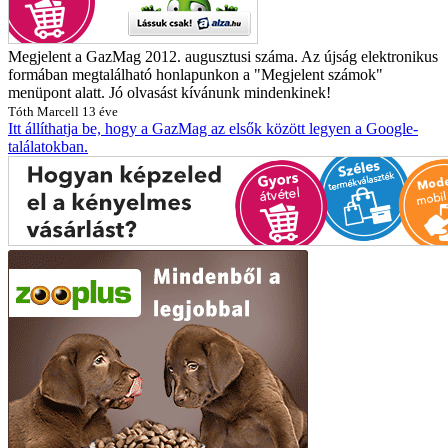
Megjelent a GazMag 2012. augusztusi száma. Az újság elektronikus
formában megtalálható honlapunkon a "Megjelent számok"
menüpont alatt. Jó olvasást kívánunk mindenkinek!
Tóth Marcell
13 éve
Itt állíthatja be, hogy a GazMag az elsők között legyen a Google-
találatokban.