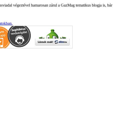
sviadal végeztével hamarosan zárul a GazMag tematikus blogja is, bár
atokban.