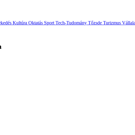
ekedés
Kultúra
Oktatás
Sport
Tech-Tudomány
Tőzsde
Turizmus
Vállal
a